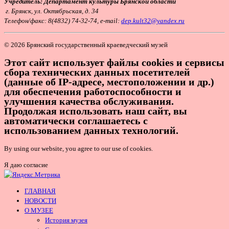
Учредитель: Департамент культуры Брянской области
г. Брянск, ул. Октябрьская, д. 34
Т
елефон/факс: 8(4832) 74-32-74, e-mail:
dep.kult32@yandex.ru
© 2026 Брянский государственный краеведческий музей
Этот сайт использует файлы cookies и сервисы
сбора технических данных посетителей
(данные об IP-адресе, местоположении и др.)
для обеспечения работоспособности и
улучшения качества обслуживания.
Продолжая использовать наш сайт, вы
автоматически соглашаетесь с
использованием данных технологий.
By using our website, you agree to our use of cookies.
Я даю согласие
ГЛАВНАЯ
НОВОСТИ
О МУЗЕЕ
История музея