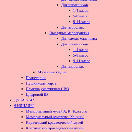
Для школьников
1-4 класс
5-8 класс
9-11 класс
Для взрослых
Выездные мероприятия
Для самых маленьких
Для школьников
1-4 класс
5-8 класс
9-11 класс
Для взрослых
Музейные клубы
Планетарий
Пушкинская карта
Памятка участникам СВО
Цифровой ID
ДУЛАГ-142
ФИЛИАЛЫ
Мемориальный музей А. К. Толстого
Мемориальный комплекс "Хацунь"
Карачевский краеведческий музей
Клетнянский краеведческий музей