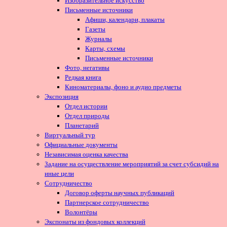
Изобразительное искусство
Письменные источники
Афиши, календари, плакаты
Газеты
Журналы
Карты, схемы
Письменные источники
Фото, негативы
Редкая книга
Киноматериалы, фоно и аудио предметы
Экспозиция
Отдел истории
Отдел природы
Планетарий
Виртуальный тур
Официальные документы
Независимая оценка качества
Задание на осуществление мероприятий за счет субсидий на
иные цели
Сотрудничество
Договор оферты научных публикаций
Партнерское сотрудничество
Волонтёры
Экспонаты из фондовых коллекций