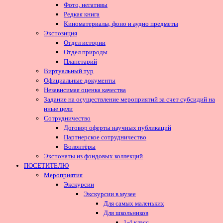
Фото, негативы
Редкая книга
Киноматериалы, фоно и аудио предметы
Экспозиция
Отдел истории
Отдел природы
Планетарий
Виртуальный тур
Официальные документы
Независимая оценка качества
Задание на осуществление мероприятий за счет субсидий на
иные цели
Сотрудничество
Договор оферты научных публикаций
Партнерское сотрудничество
Волонтёры
Экспонаты из фондовых коллекций
ПОСЕТИТЕЛЮ
Мероприятия
Экскурсии
Экскурсии в музее
Для самых маленьких
Для школьников
1-4 класс