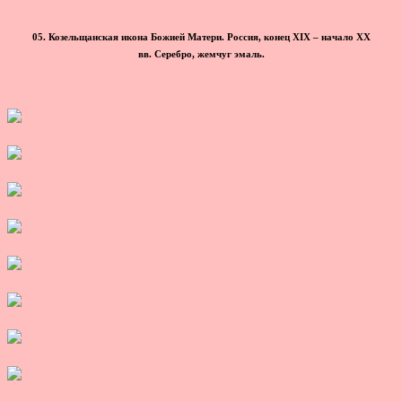
05. Козельщанская икона Божией Матери. Россия, конец XIX – начало ХХ
вв. Серебро, жемчуг эмаль.