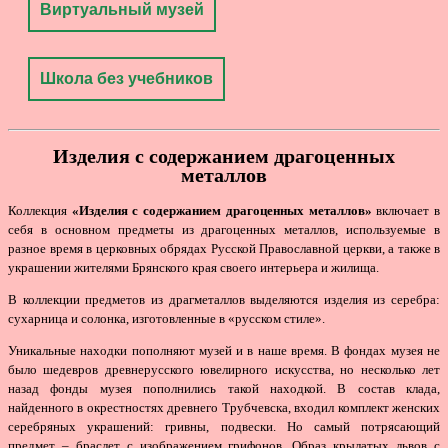
Виртуальный музей
Школа без учебников
Изделия с содержанием драгоценных
металлов
Коллекция
«Изделия с содержанием драгоценных металлов»
включает в
себя в основном предметы из драгоценных металлов, используемые в
разное время в церковных обрядах Русской Православной церкви, а также в
украшении жителями Брянского края своего интерьера и жилища.
В коллекции предметов из драгметаллов выделяются изделия из серебра:
сухарница и солонка, изготовленные в «русском стиле».
Уникальные находки пополняют музей и в наше время. В фондах музея не
было шедевров древнерусского ювелирного искусства, но несколько лет
назад фонды музея пополнились такой находкой. В состав клада,
найденного в окрестностях древнего Трубчевска, входил комплект женских
серебряных украшений: гривны, подвески. Но самый потрясающий
предмет – браслет с изображением грифонов. Образ крылатых львов с