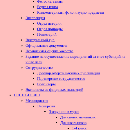
Фото, негативы
Редкая книга
Киноматериалы, фоно и аудио предметы
Экспозиция
Отдел истории
Отдел природы
Планетарий
Виртуальный тур
Официальные документы
Независимая оценка качества
Задание на осуществление мероприятий за счет субсидий на
иные цели
Сотрудничество
Договор оферты научных публикаций
Партнерское сотрудничество
Волонтёры
Экспонаты из фондовых коллекций
ПОСЕТИТЕЛЮ
Мероприятия
Экскурсии
Экскурсии в музее
Для самых маленьких
Для школьников
1-4 класс