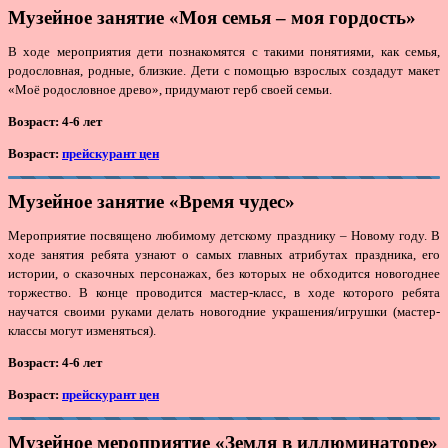
Музейное занятие «Моя семья – моя гордость»
В ходе мероприятия дети познакомятся с такими понятиями, как семья,
родословная, родные, близкие. Дети с помощью взрослых создадут макет
«Моё родословное древо», придумают герб своей семьи.
Возраст: 4-6 лет
Возраст:
прейскурант цен
Музейное занятие «Время чудес»
Мероприятие посвящено любимому детскому празднику – Новому году. В
ходе занятия ребята узнают о самых главных атрибутах праздника, его
истории, о сказочных персонажах, без которых не обходится новогоднее
торжество. В конце проводится мастер-класс, в ходе которого ребята
научатся своими руками делать новогодние украшения/игрушки (мастер-
классы могут изменяться).
Возраст: 4-6 лет
Возраст:
прейскурант цен
Музейное мероприятие «Земля в иллюминаторе»