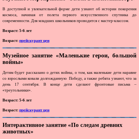
В доступной и увлекательной форме дети узнают об истории покорения
космоса, начиная от полета первого искусственного спутника до
современности. Для младших школьников проводится с мастер-классом.
Возраст: 5-6 лет
Возраст:
прейскурант цен
Музейное занятие «Маленькие герои, большой
войны»
Детям будет рассказано о детях войны, о том, как маленькие дети наравне
со взрослыми ковали долгожданную Победу, а также ребята узнают, что за
день 17 сентября. В конце дети сделают фронтовые письма –
«треугольники».
Возраст:
5-6 лет
Возраст:
прейскурант цен
Интерактивное занятие «По следам древних
животных»