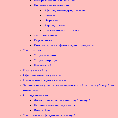
Изобразительное искусство
Письменные источники
Афиши, календари, плакаты
Газеты
Журналы
Карты, схемы
Письменные источники
Фото, негативы
Редкая книга
Киноматериалы, фоно и аудио предметы
Экспозиция
Отдел истории
Отдел природы
Планетарий
Виртуальный тур
Официальные документы
Независимая оценка качества
Задание на осуществление мероприятий за счет субсидий на
иные цели
Сотрудничество
Договор оферты научных публикаций
Партнерское сотрудничество
Волонтёры
Экспонаты из фондовых коллекций