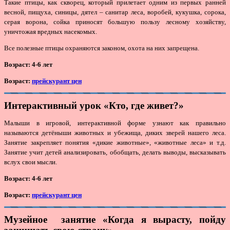
Такие птицы, как скворец, который прилетает одним из первых ранней
весной, пищуха, синицы, дятел – санитар леса, воробей, кукушка, сорока,
серая ворона, сойка приносят большую пользу лесному хозяйству,
уничтожая вредных насекомых.
Все полезные птицы охраняются законом, охота на них запрещена.
Возраст: 4-6 лет
Возраст:
прейскурант цен
Интерактивный урок «Кто, где живет?»
Малыши в игровой, интерактивной форме узнают как правильно
называются детёныши животных и убежища, диких зверей нашего леса.
Занятие закрепляет понятия «дикие животные», «животные леса» и т.д.
Занятие учит детей анализировать, обобщать, делать выводы, высказывать
вслух свои мысли.
Возраст: 4-6 лет
Возраст:
прейскурант цен
Музейное занятие «Когда я вырасту, пойду