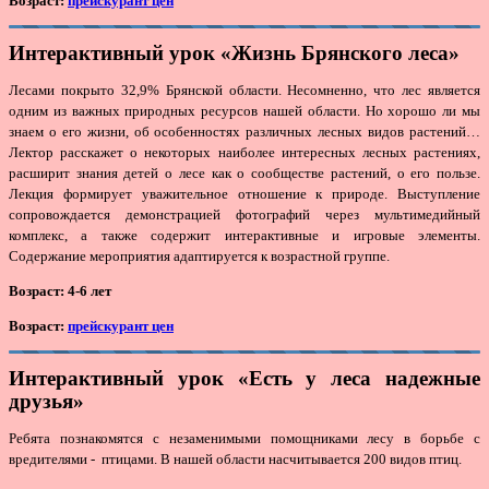
Возраст:
прейскурант цен
Интерактивный урок «Жизнь Брянского леса»
Лесами покрыто 32,9% Брянской области. Несомненно, что лес является
одним из важных природных ресурсов нашей области. Но хорошо ли мы
знаем о его жизни, об особенностях различных лесных видов растений…
Лектор расскажет о некоторых наиболее интересных лесных растениях,
расширит знания детей о лесе как о сообществе растений, о его пользе.
Лекция формирует уважительное отношение к природе. Выступление
сопровождается демонстрацией фотографий через мультимедийный
комплекс, а также содержит интерактивные и игровые элементы.
Содержание мероприятия адаптируется к возрастной группе.
Возраст: 4-6 лет
Возраст:
прейскурант цен
Интерактивный урок «Есть у леса надежные
друзья»
Ребята познакомятся с незаменимыми помощниками лесу в борьбе с
вредителями - птицами. В нашей области насчитывается 200 видов птиц.