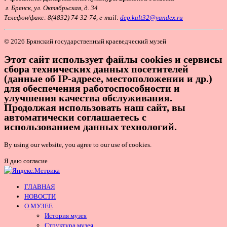
г. Брянск, ул. Октябрьская, д. 34
Т
елефон/факс: 8(4832) 74-32-74, e-mail:
dep.kult32@yandex.ru
© 2026 Брянский государственный краеведческий музей
Этот сайт использует файлы cookies и сервисы
сбора технических данных посетителей
(данные об IP-адресе, местоположении и др.)
для обеспечения работоспособности и
улучшения качества обслуживания.
Продолжая использовать наш сайт, вы
автоматически соглашаетесь с
использованием данных технологий.
By using our website, you agree to our use of cookies.
Я даю согласие
ГЛАВНАЯ
НОВОСТИ
О МУЗЕЕ
История музея
Структура музея