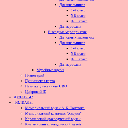
Для школьников
1-4 класс
5-8 класс
9-11 класс
Для взрослых
Выездные мероприятия
Для самых маленьких
Для школьников
1-4 класс
5-8 класс
9-11 класс
Для взрослых
Музейные клубы
Планетарий
Пушкинская карта
Памятка участникам СВО
Цифровой ID
ДУЛАГ-142
ФИЛИАЛЫ
Мемориальный музей А. К. Толстого
Мемориальный комплекс "Хацунь"
Карачевский краеведческий музей
Клетнянский краеведческий музей