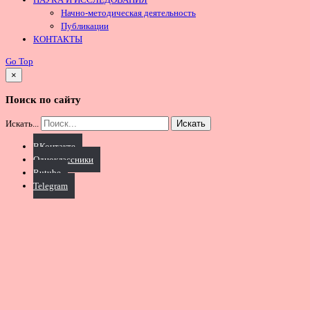
Начно-методическая деятельность
Публикации
КОНТАКТЫ
Go Top
×
Поиск по сайту
Искать...
Искать
ВКонтакте
Одноклассники
Rutube
Telegram