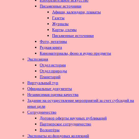
Изобразительное искусство
Письменные источники
Афиши, календари, плакаты
Газеты
Журналы
Карты, схемы
Письменные источники
Фото, негативы
Редкая книга
Киноматериалы, фоно и аудио предметы
Экспозиция
Отдел истории
Отдел природы
Планетарий
Виртуальный тур
Официальные документы
Независимая оценка качества
Задание на осуществление мероприятий за счет субсидий на
иные цели
Сотрудничество
Договор оферты научных публикаций
Партнерское сотрудничество
Волонтёры
Экспонаты из фондовых коллекций