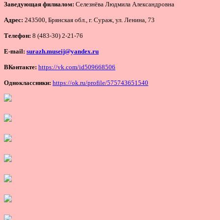
Заведующая филиалом:
Селезнёва Людмила Александровна
Адрес:
243500, Брянская обл., г. Сураж, ул. Ленина, 73
Телефон:
8 (483-30) 2-21-76
E-mail:
surazh.museij@yandex.ru
ВКонтакте:
https://vk.com/id509668506
Одноклассники:
https://ok.ru/profile/575743651540