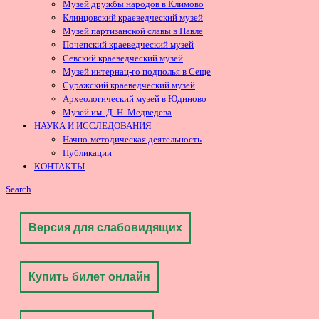
Музей дружбы народов в Климово
Клинцовский краеведческий музей
Музей партизанской славы в Навле
Почепский краеведческий музей
Севский краеведческий музей
Музей интернац-го подполья в Сеще
Суражский краеведческий музей
Археологический музей в Юдиново
Музей им. Д. Н. Медведева
НАУКА И ИССЛЕДОВАНИЯ
Начно-методическая деятельность
Публикации
КОНТАКТЫ
Search
Версия для слабовидящих
Купить билет онлайн