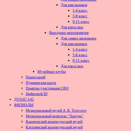
Для школьников
1-4 класс
5-8 класс
9-11 класс
Для взрослых
Выездные мероприятия
Для самых маленьких
Для школьников
1-4 класс
5-8 класс
9-11 класс
Для взрослых
Музейные клубы
Планетарий
Пушкинская карта
Памятка участникам СВО
Цифровой ID
ДУЛАГ-142
ФИЛИАЛЫ
Мемориальный музей А. К. Толстого
Мемориальный комплекс "Хацунь"
Карачевский краеведческий музей
Клетнянский краеведческий музей