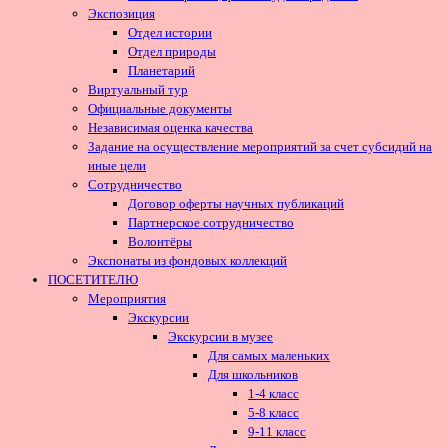
Экспозиция
Отдел истории
Отдел природы
Планетарий
Виртуальный тур
Официальные документы
Независимая оценка качества
Задание на осуществление мероприятий за счет субсидий на
иные цели
Сотрудничество
Договор оферты научных публикаций
Партнерское сотрудничество
Волонтёры
Экспонаты из фондовых коллекций
ПОСЕТИТЕЛЮ
Мероприятия
Экскурсии
Экскурсии в музее
Для самых маленьких
Для школьников
1-4 класс
5-8 класс
9-11 класс