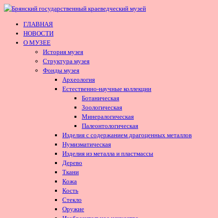
ГЛАВНАЯ
НОВОСТИ
О МУЗЕЕ
История музея
Структура музея
Фонды музея
Археология
Естественно-научные коллекции
Ботаническая
Зоологическая
Минералогическая
Палеонтологическая
Изделия с содержанием драгоценных металлов
Нумизматическая
Изделия из металла и пластмассы
Дерево
Ткани
Кожа
Кость
Стекло
Оружие