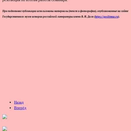
При подготовке публикации использованы материалы (текст и фотографии), опубликованные на сайте
Государственного музея истории российской литературы имени В. И. Даля (
https://goslitmuz.ru
).
Назад
Вперёд