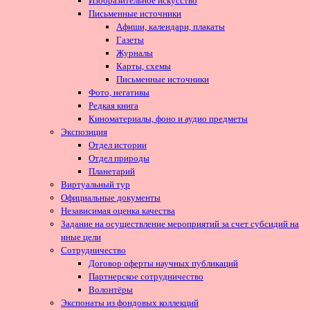
Изобразительное искусство
Письменные источники
Афиши, календари, плакаты
Газеты
Журналы
Карты, схемы
Письменные источники
Фото, негативы
Редкая книга
Киноматериалы, фоно и аудио предметы
Экспозиция
Отдел истории
Отдел природы
Планетарий
Виртуальный тур
Официальные документы
Независимая оценка качества
Задание на осуществление мероприятий за счет субсидий на
иные цели
Сотрудничество
Договор оферты научных публикаций
Партнерское сотрудничество
Волонтёры
Экспонаты из фондовых коллекций