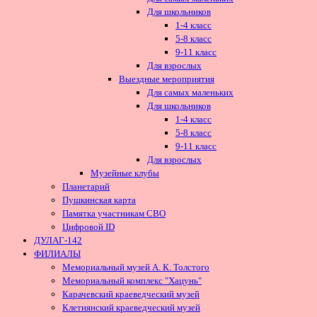
Для школьников
1-4 класс
5-8 класс
9-11 класс
Для взрослых
Выездные мероприятия
Для самых маленьких
Для школьников
1-4 класс
5-8 класс
9-11 класс
Для взрослых
Музейные клубы
Планетарий
Пушкинская карта
Памятка участникам СВО
Цифровой ID
ДУЛАГ-142
ФИЛИАЛЫ
Мемориальный музей А. К. Толстого
Мемориальный комплекс "Хацунь"
Карачевский краеведческий музей
Клетнянский краеведческий музей