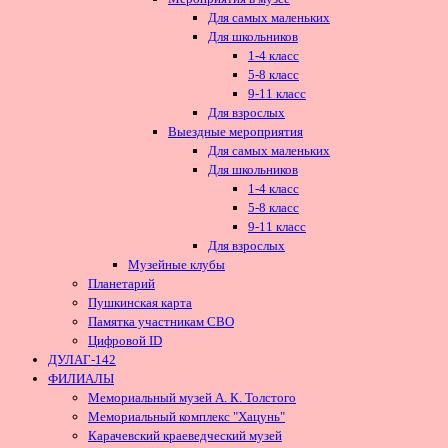
Для самых маленьких
Для школьников
1-4 класс
5-8 класс
9-11 класс
Для взрослых
Выездные мероприятия
Для самых маленьких
Для школьников
1-4 класс
5-8 класс
9-11 класс
Для взрослых
Музейные клубы
Планетарий
Пушкинская карта
Памятка участникам СВО
Цифровой ID
ДУЛАГ-142
ФИЛИАЛЫ
Мемориальный музей А. К. Толстого
Мемориальный комплекс "Хацунь"
Карачевский краеведческий музей