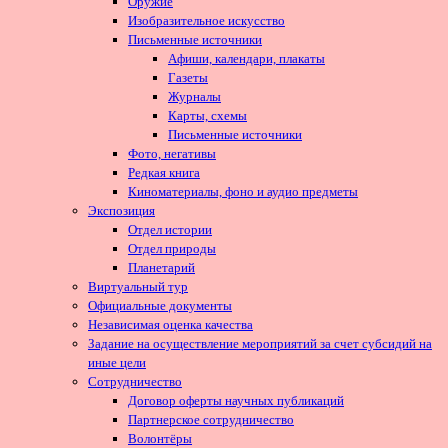
Оружие
Изобразительное искусство
Письменные источники
Афиши, календари, плакаты
Газеты
Журналы
Карты, схемы
Письменные источники
Фото, негативы
Редкая книга
Киноматериалы, фоно и аудио предметы
Экспозиция
Отдел истории
Отдел природы
Планетарий
Виртуальный тур
Официальные документы
Независимая оценка качества
Задание на осуществление мероприятий за счет субсидий на
иные цели
Сотрудничество
Договор оферты научных публикаций
Партнерское сотрудничество
Волонтёры