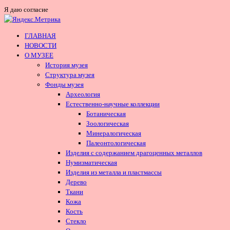
Я даю согласие
ГЛАВНАЯ
НОВОСТИ
О МУЗЕЕ
История музея
Структура музея
Фонды музея
Археология
Естественно-научные коллекции
Ботаническая
Зоологическая
Минералогическая
Палеонтологическая
Изделия с содержанием драгоценных металлов
Нумизматическая
Изделия из металла и пластмассы
Дерево
Ткани
Кожа
Кость
Стекло