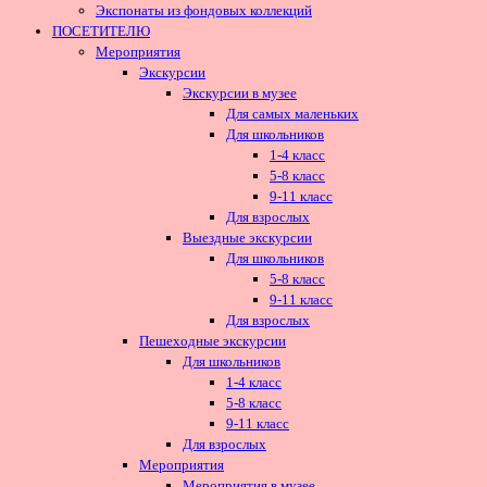
Экспонаты из фондовых коллекций
ПОСЕТИТЕЛЮ
Мероприятия
Экскурсии
Экскурсии в музее
Для самых маленьких
Для школьников
1-4 класс
5-8 класс
9-11 класс
Для взрослых
Выездные экскурсии
Для школьников
5-8 класс
9-11 класс
Для взрослых
Пешеходные экскурсии
Для школьников
1-4 класс
5-8 класс
9-11 класс
Для взрослых
Мероприятия
Мероприятия в музее