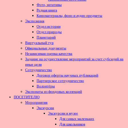
Фото, негативы
Редкая книга
Киноматериалы, фоно и аудио предметы
Экспозиция
Отдел истории
Отдел природы
Планетарий
Виртуальный тур
Официальные документы
Независимая оценка качества
Задание на осуществление мероприятий за счет субсидий на
иные цели
Сотрудничество
Договор оферты научных публикаций
Партнерское сотрудничество
Волонтёры
Экспонаты из фондовых коллекций
ПОСЕТИТЕЛЮ
Мероприятия
Экскурсии
Экскурсии в музее
Для самых маленьких
Для школьников