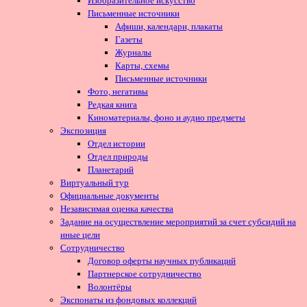
Изобразительное искусство
Письменные источники
Афиши, календари, плакаты
Газеты
Журналы
Карты, схемы
Письменные источники
Фото, негативы
Редкая книга
Киноматериалы, фоно и аудио предметы
Экспозиция
Отдел истории
Отдел природы
Планетарий
Виртуальный тур
Официальные документы
Независимая оценка качества
Задание на осуществление мероприятий за счет субсидий на
иные цели
Сотрудничество
Договор оферты научных публикаций
Партнерское сотрудничество
Волонтёры
Экспонаты из фондовых коллекций