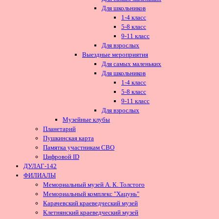
Для школьников
1-4 класс
5-8 класс
9-11 класс
Для взрослых
Выездные мероприятия
Для самых маленьких
Для школьников
1-4 класс
5-8 класс
9-11 класс
Для взрослых
Музейные клубы
Планетарий
Пушкинская карта
Памятка участникам СВО
Цифровой ID
ДУЛАГ-142
ФИЛИАЛЫ
Мемориальный музей А. К. Толстого
Мемориальный комплекс "Хацунь"
Карачевский краеведческий музей
Клетнянский краеведческий музей