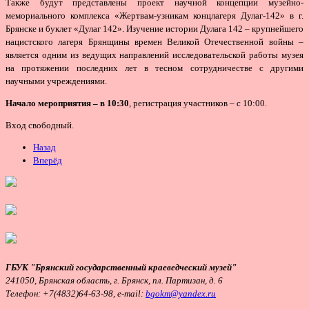
Также будут представлены проект научной концепции музейно-
мемориального комплекса «Жертвам-узникам концлагеря Дулаг-142» в г.
Брянске и буклет «Дулаг 142». Изучение истории Дулага 142 – крупнейшего
нацистского лагеря Брянщины времен Великой Отечественной войны –
является одним из ведущих направлений исследовательской работы музея
на протяжении последних лет в тесном сотрудничестве с другими
научными учреждениями.
Начало мероприятия – в 10:30
, регистрация участников – с 10:00.
Вход свободный.
Назад
Вперёд
ГБУК "Брянский государственный краеведческий музей"
241050, Брянская область, г. Брянск, пл. Партизан, д. 6
Телефон:
+7(4832)64-63-98, e-mail:
bgokm@yandex.ru